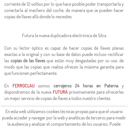
corriente de 12 voltios por lo que hace posible poder transportarla y
conectarla al mechero del coche, de manera que se pueden hacer
copias de llaves allá donde lo necesites.
Futura la nueva duplicadora electrónica de Silca
Con su lector óptico es capaz de hacer copias de llaves planas
exactas a la original y con su base de datos puede incluso rectificar
las
copias de las llaves
que están muy desgastadas por su uso, de
modo que las copias que realiza ofrecen la máxima garantía para
que funcionen perfectamente.
En
FERROCLAU
somos
cerrajeros 24 horas en Paterna
y
dispondremos de la nueva
FUTURA
próximamente para ofrecerles
un mejor servicio de copias de llaves a todos nuestro clientes.
En esta web utilizamos cookies técnicas propias para que el usuario
pueda acceder y navegar por la web y analíticas de terceros para medir
Página principal
la audiencia y analizar el comportamiento de los usuarios. Puede